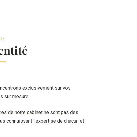
re
entité
ncentrons exclusivement sur vos
ns sur mesure.
es de notre cabinet ne sont pas des
ous connaissant l’expertise de chacun et