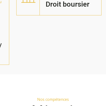
u
Droit boursier
/
Nos compétences