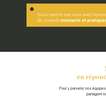
Nous savons que vous avez besoin
de conseils
innovants et pratique
en répond
Pour y parvenir, nos équipes
partagent 